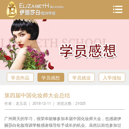
学员作品
学员感想
学员就业
入学须知
第四届中国化妆师大会总结
作者：龙玉花 | 2018-12-11 | 浏览次数：21025
广州两天的学习，很荣幸能够参加本届中国化妆师大会，也感谢
伊
丽莎白化妆培训学校
感谢领导给予成长的机会。虽然以前也参加过