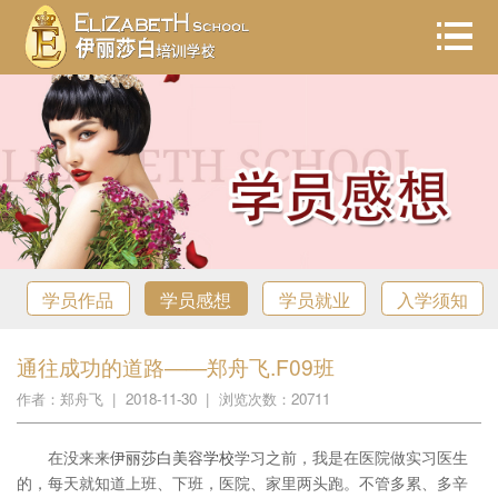
学员作品
学员感想
学员就业
入学须知
通往成功的道路——郑舟飞.F09班
作者：郑舟飞 | 2018-11-30 | 浏览次数：20711
在没来来
伊丽莎白美容学校
学习之前，我是在医院做实习医生
的，每天就知道上班、下班，医院、家里两头跑。不管多累、多辛